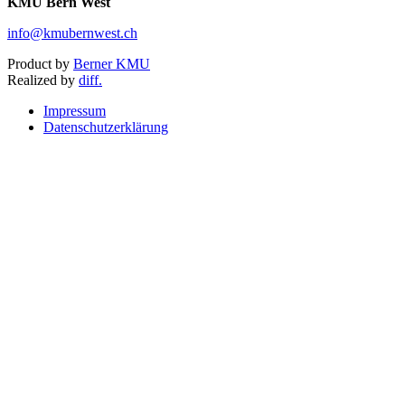
KMU Bern West
info@kmubernwest.ch
Product by
Berner KMU
Realized by
diff.
Impressum
Datenschutzerklärung