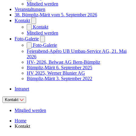
Mitglied werden
Veranstaltungen
38. Bümpliz-Märit vom 5. September 2026
Kontakt
Kontakt
Mitglied werden
Foto-Galerie
Foto-Galerie
Feierabend-Apéro UB Umbau-Service AG, 21. Mai
2026
HV- 2026, Belwag AG Bern-Bümpliz
Bümpliz-Märit 6. September 2025
HV 2025, Werner Blunier AG
Bümpliz-Märit 3. September 2022
Intranet
Kontakt
Mitglied werden
Home
Kontakt